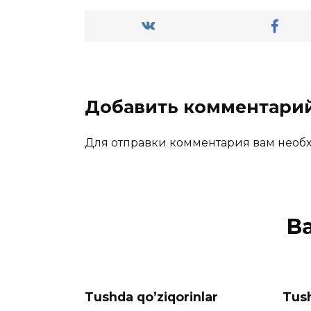
Добавить комментари
Для отправки комментария вам нео
В
Tushda qo’ziqorinlar
Tush