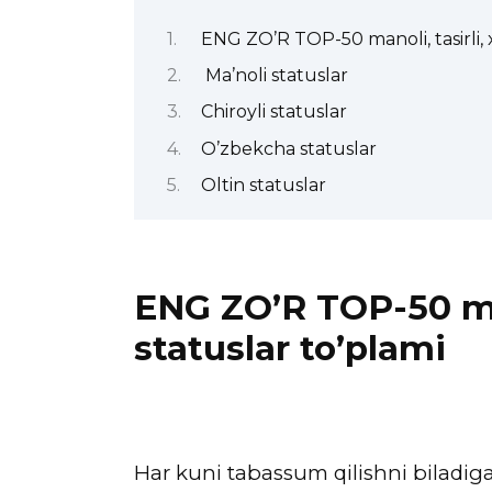
ENG ZO’R TOP-50 manoli, tasirli, x
Ma’noli statuslar
Chiroyli statuslar
O’zbekcha statuslar
Oltin statuslar
ENG ZO’R TOP-50 man
statuslar to’plami
Har kuni tabassum qilishni biladig