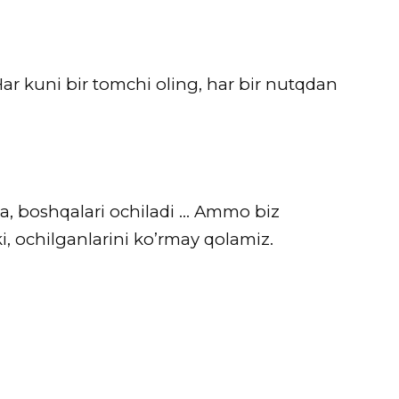
ar kuni bir tomchi oling, har bir nutqdan
da, boshqalari ochiladi … Ammo biz
, ochilganlarini ko’rmay qolamiz.