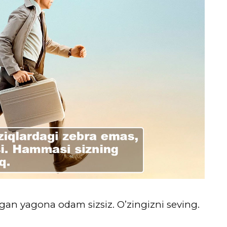
gan yagona odam sizsiz. O’zingizni seving.