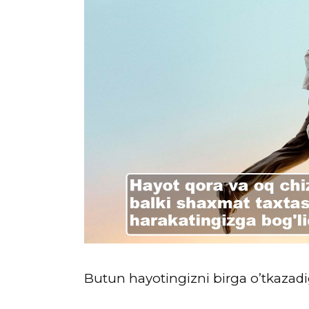
Butun hayotingizni birga o’tkazadi